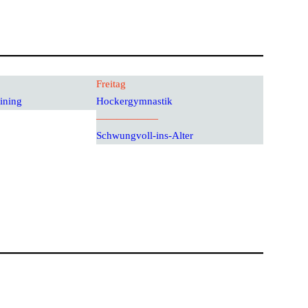
Freitag
ining
Hockergymnastik
——————
Schwungvoll-ins-Alter