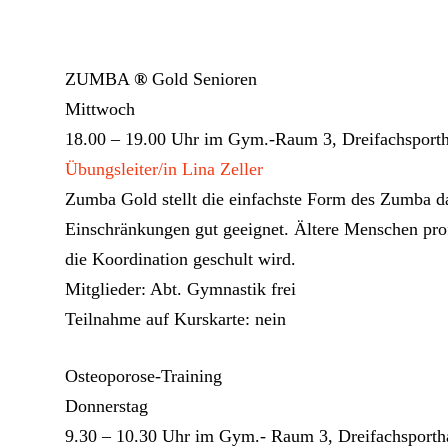
ZUMBA
®
Gold Senioren
Mittwoch
18.00 – 19.00 Uhr im Gym.-Raum 3, Dreifachsportha
Übungsleiter/in Lina Zeller
Zumba Gold stellt die einfachste Form des Zumba dar
Einschränkungen gut geeignet. Ältere Menschen pro
die Koordination geschult wird.
Mitglieder: Abt. Gymnastik frei
Teilnahme auf Kurskarte: nein
Osteoporose-Training
Donnerstag
9.30 – 10.30 Uhr im Gym.- Raum 3, Dreifachsportha