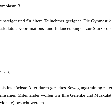
ympiastr. 3
einsteiger und für ältere Teilnehmer geeignet. Die Gymnasti
uskulatur, Koordinations- und Balanceübungen zur Sturzpr
str. 5
 bis ins höchste Alter durch gezieltes Bewegungstraining zu e
nsamen Miteinander wollen wir Ihre Gelenke und Muskulatur 
 Monate) besucht werden.