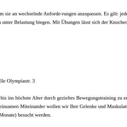
um sie an wechselnde Anforde-rungen anzupassen. Es gilt: je
h unter Belastung biegen. Mit Übungen lässt sich der Knoche
le Olympiastr. 3
 bis ins höchste Alter durch gezieltes Bewegungstraining zu e
nsamen Miteinander wollen wir Ihre Gelenke und Muskulatur 
 Monate) besucht werden.