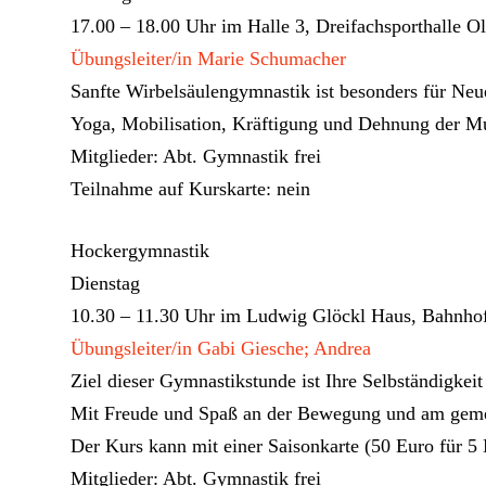
17.00 – 18.00 Uhr im Halle 3, Dreifachsporthalle Ol
Übungsleiter/in Marie Schumacher
Sanfte Wirbelsäulengymnastik ist besonders für Neu
Yoga, Mobilisation, Kräftigung und Dehnung der M
Mitglieder: Abt. Gymnastik frei
Teilnahme auf Kurskarte: nein
Hockergymnastik
Dienstag
10.30 – 11.30 Uhr im Ludwig Glöckl Haus, Bahnhof
Übungsleiter/in Gabi Giesche; Andrea
Ziel dieser Gymnastikstunde ist Ihre Selbständigkeit
Mit Freude und Spaß an der Bewegung und am gemei
Der Kurs kann mit einer Saisonkarte (50 Euro für 5
Mitglieder: Abt. Gymnastik frei