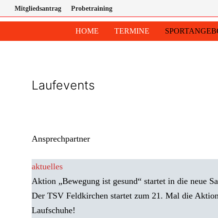
Zum
Inhalt
Mitgliedsantrag
Probetraining
springen
HOME
TERMINE
SPORTANGEB
Laufevents
Ansprechpartner
aktuelles
Aktion „Bewegung ist gesund“ startet in die neue Sa
Der TSV Feldkirchen startet zum 21. Mal die Aktion
Laufschuhe!