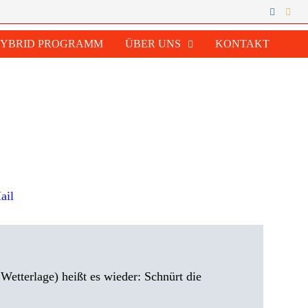
HYBRID PROGRAMM
ÜBER UNS
KONTAKT
ail
etterlage) heißt es wieder: Schnürt die