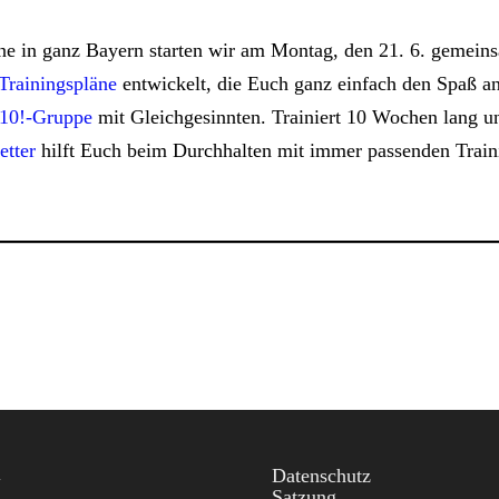
in ganz Bayern starten wir am Montag, den 21. 6. gemeinsa
Trainingspläne
entwickelt, die Euch ganz einfach den Spaß an
0!-Gruppe
mit Gleichgesinnten. Trainiert 10 Wochen lang un
etter
hilft Euch beim Durchhalten mit immer passenden Train
rklärung
R
Datenschutz
Satzung