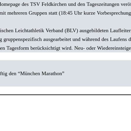
 Homepage des TSV Feldkirchen und den Tageszeitungen veröff
mit mehreren Gruppen statt (18:45 Uhr kurze Vorbesprechung
chen Leichtathletik Verband (BLV) ausgebildeten Laufleitern
gruppenspezifisch ausgearbeitet und während des Laufens da
nen Tagesform berücksichtigt wird.
Neu- oder Wiedereinsteige
räftig den “München Marathon”