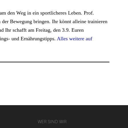
m den Weg in ein sportlicheres Leben. Prof.
 der Bewegung bringen. Ihr könnt alleine trainieren
d Ihr schafft am Freitag, den 3.9. Euren
ings- und Ernährungstipps.
Alles weitere auf
WER SIND WIR