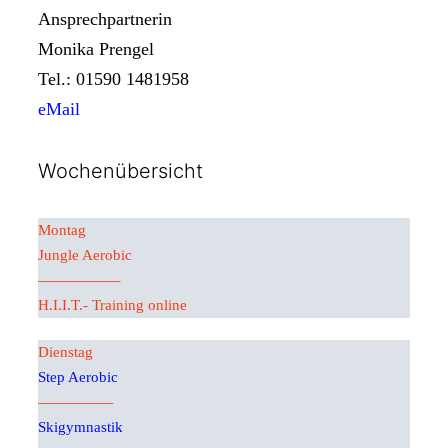
Ansprechpartnerin
Monika Prengel
Tel.: 01590 1481958
eMail
Wochenübersicht
Montag
Jungle Aerobic
—————–
H.I.I.T.- Training online
Dienstag
Step Aerobic
—————
Skigymnastik