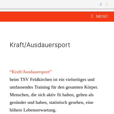
Zum
Inhalt
springen
MENÜ
Kraft/Ausdauersport
“Kraft/Ausdauersport”
beim TSV Feldkirchen ist ein vielseitiges und
umfassendes Training für den gesamten Körper.
Menschen, die sich aktiv fit halten, gelten als
gesünder und haben, statistisch gesehen, eine
höhere Lebenserwartung.