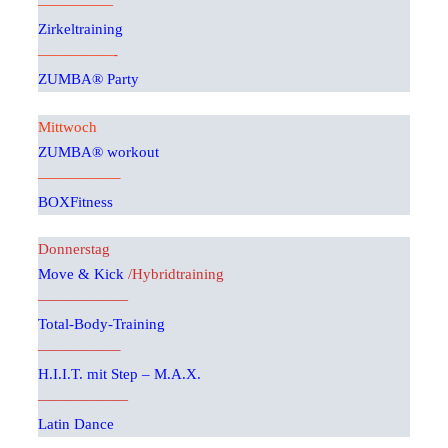
—————
Zirkeltraining
—————-
ZUMBA® Party
Mittwoch
ZUMBA® workout
—————–
BOXFitness
Donnerstag
Move & Kick
/Hybridtraining
——————
Total-Body-Training
—————–
H.I.I.T. mit Step – M.A.X.
——————
Latin Dance