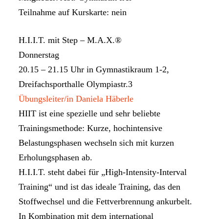
Teilnahme auf Kurskarte: nein
H.I.I.T. mit Step – M.A.X.®
Donnerstag
20.15 – 21.15 Uhr in Gymnastikraum 1-2,
Dreifachsporthalle Olympiastr.3
Übungsleiter/in Daniela Häberle
HIIT ist eine spezielle und sehr beliebte
Trainingsmethode: Kurze, hochintensive
Belastungsphasen wechseln sich mit kurzen
Erholungsphasen ab.
H.I.I.T. steht dabei für „High-Intensity-Interval
Training“ und ist das ideale Training, das den
Stoffwechsel und die Fettverbrennung ankurbelt.
In Kombination mit dem international