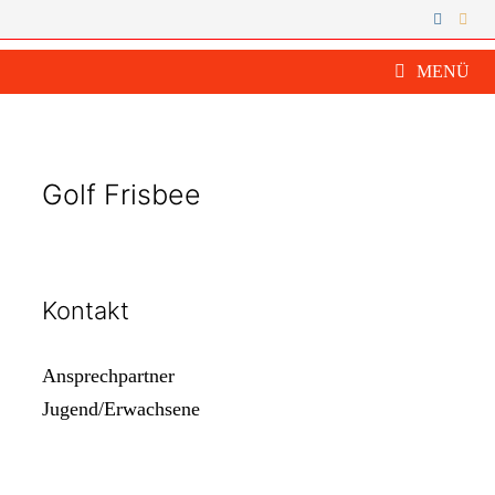
Zum
Inhalt
springen
MENÜ
Golf Frisbee
Kontakt
Ansprechpartner
Jugend/Erwachsene